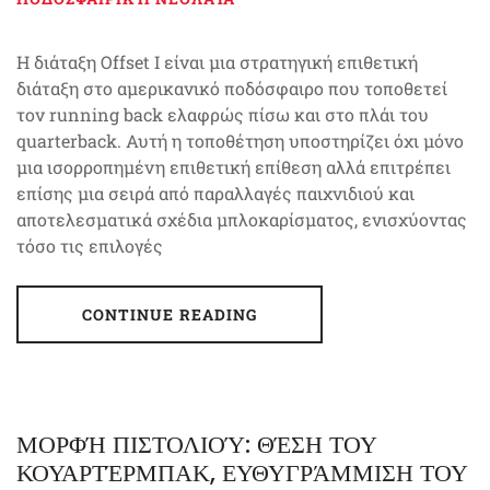
Η διάταξη Offset I είναι μια στρατηγική επιθετική
διάταξη στο αμερικανικό ποδόσφαιρο που τοποθετεί
τον running back ελαφρώς πίσω και στο πλάι του
quarterback. Αυτή η τοποθέτηση υποστηρίζει όχι μόνο
μια ισορροπημένη επιθετική επίθεση αλλά επιτρέπει
επίσης μια σειρά από παραλλαγές παιχνιδιού και
αποτελεσματικά σχέδια μπλοκαρίσματος, ενισχύοντας
τόσο τις επιλογές
CONTINUE READING
ΜΟΡΦΉ ΠΙΣΤΟΛΙΟΎ: ΘΈΣΗ ΤΟΥ
ΚΟΥΑΡΤΈΡΜΠΑΚ, ΕΥΘΥΓΡΆΜΜΙΣΗ ΤΟΥ