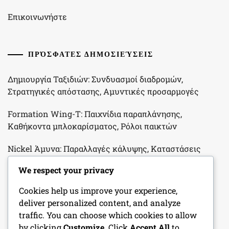
Επικοινωνήστε
ΠΡΌΣΦΑΤΕΣ ΔΗΜΟΣΙΕΎΣΕΙΣ
Δημιουργία Ταξιδιών: Συνδυασμοί διαδρομών,
Στρατηγικές απόστασης, Αμυντικές προσαρμογές
Formation Wing-T: Παιχνίδια παραπλάνησης,
Καθήκοντα μπλοκαρίσματος, Ρόλοι παικτών
Nickel Άμυνα: Παραλλαγές κάλυψης, Καταστάσεις
χρήσης, Προσαρμογές προσωπικού στο Παιδικό
We respect your privacy
Ποδόσφαιρο
Cookies help us improve your experience,
Πακέτα Blitz: Χρονοδιάγραμμα, Ρόλοι παικτών,
deliver personalized content, and analyze
Επιθετικά αντεπίθετα στο Νεανικό Ποδόσφαιρο
traffic. You can choose which cookies to allow
by clicking
Customize
. Click
Accept All
to