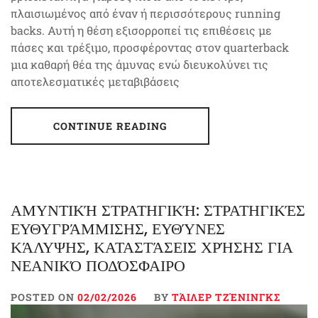
πλαισιωμένος από έναν ή περισσότερους running
backs. Αυτή η θέση εξισορροπεί τις επιθέσεις με
πάσες και τρέξιμο, προσφέροντας στον quarterback
μια καθαρή θέα της άμυνας ενώ διευκολύνει τις
αποτελεσματικές μεταβιβάσεις
CONTINUE READING
ΑΜΥΝΤΙΚΉ ΣΤΡΑΤΗΓΙΚΉ: ΣΤΡΑΤΗΓΙΚΈΣ
ΕΥΘΥΓΡΆΜΜΙΣΗΣ, ΕΥΘΎΝΕΣ
ΚΆΛΥΨΗΣ, ΚΑΤΑΣΤΆΣΕΙΣ ΧΡΉΣΗΣ ΓΙΑ
ΝΕΑΝΙΚΌ ΠΟΔΌΣΦΑΙΡΟ
POSTED ON
02/02/2026
BY
ΤΆΙΛΕΡ ΤΖΈΝΙΝΓΚΣ