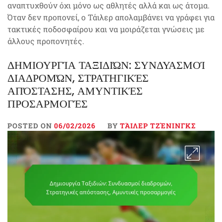
αναπτυχθούν όχι μόνο ως αθλητές αλλά και ως άτομα.
Όταν δεν προπονεί, ο Τάιλερ απολαμβάνει να γράφει για
τακτικές ποδοσφαίρου και να μοιράζεται γνώσεις με
άλλους προπονητές.
ΔΗΜΙΟΥΡΓΊΑ ΤΑΞΙΔΙΏΝ: ΣΥΝΔΥΑΣΜΟΊ
ΔΙΑΔΡΟΜΏΝ, ΣΤΡΑΤΗΓΙΚΈΣ
ΑΠΌΣΤΑΣΗΣ, ΑΜΥΝΤΙΚΈΣ
ΠΡΟΣΑΡΜΟΓΈΣ
POSTED ON
06/02/2026
BY
ΤΆΙΛΕΡ ΤΖΈΝΙΝΓΚΣ