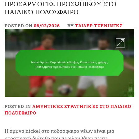
ΠΡΟΣΑΡΜΟΓΈΣ ΠΡΟΣΩΠΙΚΟΎ ΣΤΟ
ΠΑΙΔΙΚΌ ΠΟΔΌΣΦΑΙΡΟ
POSTED ON
06/02/2026
BY
ΤΆΙΛΕΡ ΤΖΈΝΙΝΓΚΣ
POSTED IN
ΑΜΥΝΤΙΚΈΣ ΣΤΡΑΤΗΓΙΚΈΣ ΣΤΟ ΠΑΙΔΙΚΌ
ΠΟΔΌΣΦΑΙΡΟ
Η άμυνα nickel στο ποδόσφαιρο νέων είναι μια
στρατηγική διάταξη που περιλαμβάνει πέντε