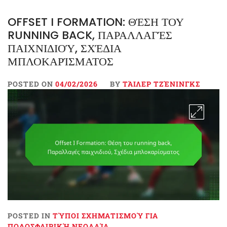
OFFSET I FORMATION: ΘΈΣΗ ΤΟΥ
RUNNING BACK, ΠΑΡΑΛΛΑΓΈΣ
ΠΑΙΧΝΙΔΙΟΎ, ΣΧΈΔΙΑ
ΜΠΛΟΚΑΡΊΣΜΑΤΟΣ
POSTED ON
04/02/2026
BY
ΤΆΙΛΕΡ ΤΖΈΝΙΝΓΚΣ
POSTED IN
ΤΎΠΟΙ ΣΧΗΜΑΤΙΣΜΟΎ ΓΙΑ
ΠΟΔΟΣΦΑΙΡΙΚΉ ΝΕΟΛΑΊΑ