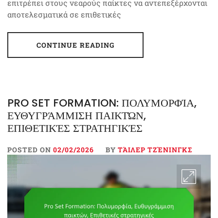
επιτρέπει στους νεαρούς παίκτες να αντεπεξέρχονται
αποτελεσματικά σε επιθετικές
CONTINUE READING
PRO SET FORMATION: ΠΟΛΥΜΟΡΦΊΑ,
ΕΥΘΥΓΡΆΜΜΙΣΗ ΠΑΙΚΤΏΝ,
ΕΠΙΘΕΤΙΚΈΣ ΣΤΡΑΤΗΓΙΚΈΣ
POSTED ON
02/02/2026
BY
ΤΆΙΛΕΡ ΤΖΈΝΙΝΓΚΣ