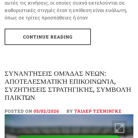
αυτές τις κινήσεις, οι οποίες συχνά εκτελούνται σε
καθοριστικές στιγμές όταν η επίθεση είναι ευάλωτη,
όπως σε τρίτες προσπάθειες ή όταν
CONTINUE READING
ΣΥΝΑΝΤΉΣΕΙΣ ΟΜΆΔΑΣ ΝΈΩΝ:
ΑΠΟΤΕΛΕΣΜΑΤΙΚΉ ΕΠΙΚΟΙΝΩΝΊΑ,
ΣΥΖΗΤΉΣΕΙΣ ΣΤΡΑΤΗΓΙΚΉΣ, ΣΥΜΒΟΛΉ
ΠΑΙΚΤΏΝ
POSTED ON
05/02/2026
BY
ΤΆΙΛΕΡ ΤΖΈΝΙΝΓΚΣ