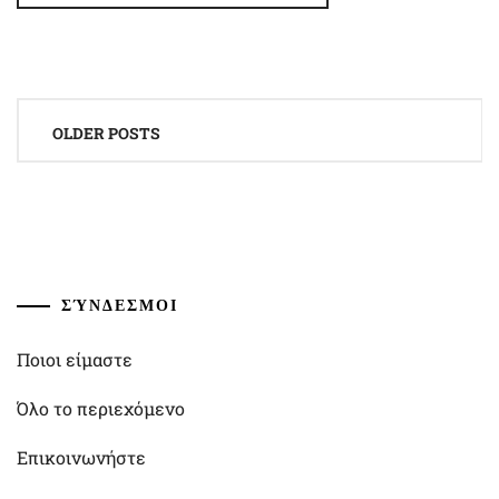
Posts
OLDER POSTS
navigation
ΣΎΝΔΕΣΜΟΙ
Ποιοι είμαστε
Όλο το περιεχόμενο
Επικοινωνήστε