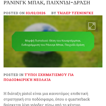
ΡΆΝΙΝΓΚ ΜΠΑΚ, ΠΑΙΧΝΊΔΙ-ΔΡΆΣΗ
POSTED ON
03/02/2026
BY
ΤΆΙΛΕΡ ΤΖΈΝΙΝΓΚΣ
POSTED IN
ΤΎΠΟΙ ΣΧΗΜΑΤΙΣΜΟΎ ΓΙΑ
ΠΟΔΟΣΦΑΙΡΙΚΉ ΝΕΟΛΑΊΑ
Η διάταξη pistol είναι μια καινοτόμος επιθετική
στρατηγική στο ποδόσφαιρο, όπου ο quarterback
βρίσκεται λίγα γιάρδες πίσω από το κέντρο,