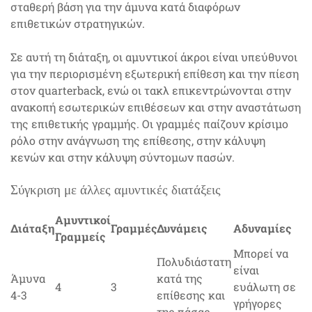
σταθερή βάση για την άμυνα κατά διαφόρων
επιθετικών στρατηγικών.
Σε αυτή τη διάταξη, οι αμυντικοί άκροι είναι υπεύθυνοι
για την περιορισμένη εξωτερική επίθεση και την πίεση
στον quarterback, ενώ οι τακλ επικεντρώνονται στην
ανακοπή εσωτερικών επιθέσεων και στην αναστάτωση
της επιθετικής γραμμής. Οι γραμμές παίζουν κρίσιμο
ρόλο στην ανάγνωση της επίθεσης, στην κάλυψη
κενών και στην κάλυψη σύντομων πασών.
Σύγκριση με άλλες αμυντικές διατάξεις
Αμυντικοί
Διάταξη
Γραμμές
Δυνάμεις
Αδυναμίες
Γραμμείς
Μπορεί να
Πολυδιάστατη
είναι
Άμυνα
κατά της
4
3
ευάλωτη σε
4-3
επίθεσης και
γρήγορες
της πάσας