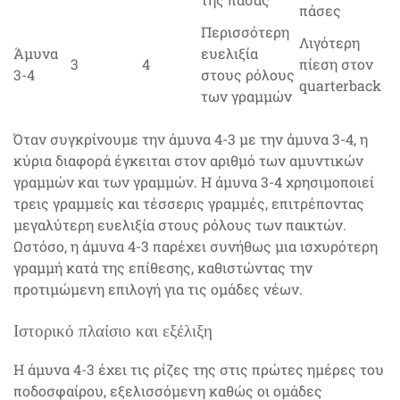
πάσες
Περισσότερη
Λιγότερη
Άμυνα
ευελιξία
3
4
πίεση στον
3-4
στους ρόλους
quarterback
των γραμμών
Όταν συγκρίνουμε την άμυνα 4-3 με την άμυνα 3-4, η
κύρια διαφορά έγκειται στον αριθμό των αμυντικών
γραμμών και των γραμμών. Η άμυνα 3-4 χρησιμοποιεί
τρεις γραμμείς και τέσσερις γραμμές, επιτρέποντας
μεγαλύτερη ευελιξία στους ρόλους των παικτών.
Ωστόσο, η άμυνα 4-3 παρέχει συνήθως μια ισχυρότερη
γραμμή κατά της επίθεσης, καθιστώντας την
προτιμώμενη επιλογή για τις ομάδες νέων.
Ιστορικό πλαίσιο και εξέλιξη
Η άμυνα 4-3 έχει τις ρίζες της στις πρώτες ημέρες του
ποδοσφαίρου, εξελισσόμενη καθώς οι ομάδες