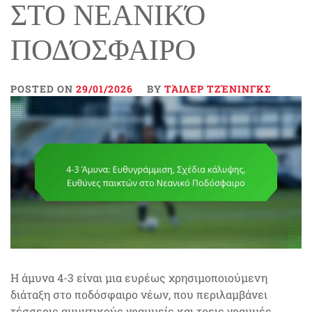
ΣΤΟ ΝΕΑΝΙΚΌ
ΠΟΔΌΣΦΑΙΡΟ
POSTED ON
29/01/2026
BY
ΤΆΙΛΕΡ ΤΖΈΝΙΝΓΚΣ
Η άμυνα 4-3 είναι μια ευρέως χρησιμοποιούμενη
διάταξη στο ποδόσφαιρο νέων, που περιλαμβάνει
τέσσερις αμυντικούς γραμμείς και τρεις γραμμές.