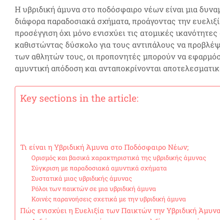
Η υβριδική άμυνα στο ποδόσφαιρο νέων είναι μια δυνα
διάφορα παραδοσιακά σχήματα, προάγοντας την ευελιξί
προσέγγιση όχι μόνο ενισχύει τις ατομικές ικανότητες
καθιστώντας δύσκολο για τους αντιπάλους να προβλέψο
των αθλητών τους, οι προπονητές μπορούν να εφαρμόσ
αμυντική απόδοση και ανταποκρίνονται αποτελεσματικά
Key sections in the article:
Τι είναι η Υβριδική Άμυνα στο Ποδόσφαιρο Νέων;
Ορισμός και βασικά χαρακτηριστικά της υβριδικής άμυνας
Σύγκριση με παραδοσιακά αμυντικά σχήματα
Συστατικά μιας υβριδικής άμυνας
Ρόλοι των παικτών σε μια υβριδική άμυνα
Κοινές παρανοήσεις σχετικά με την υβριδική άμυνα
Πώς ενισχύει η Ευελιξία των Παικτών την Υβριδική Άμυνα