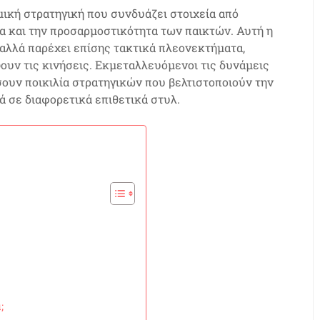
μική στρατηγική που συνδυάζει στοιχεία από
α και την προσαρμοστικότητα των παικτών. Αυτή η
 αλλά παρέχει επίσης τακτικά πλεονεκτήματα,
υν τις κινήσεις. Εκμεταλλευόμενοι τις δυνάμεις
ουν ποικιλία στρατηγικών που βελτιστοποιούν την
 σε διαφορετικά επιθετικά στυλ.
;