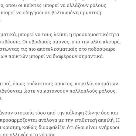
τα, όπου οι παίκτες μπορεί να αλλάζουν ρόλους
 μπορεί να οδηγήσει σε βελτιωμένη αμυντική
.
ματικά, μπορεί να τους λείπει η προσαρμοστικότητα
πιθέσεις. Οι υβριδικές άμυνες, από την άλλη πλευρά,
στώντας τις πιο αποτελεσματικές στο ποδόσφαιρο
 των παικτών μπορεί να διαφέρουν σημαντικά.
τικά, όπως ευέλικτους παίκτες, ποικιλία σχημάτων
παιδεύονται ώστε να κατανοούν πολλαπλούς ρόλους,
ι.
βάνουν στοιχεία τόσο από την κάλυψη ζώνης όσο και
 προσαρμόζονται ανάλογα με την επιθετική απειλή. Η
κρίσιμη, καθώς διασφαλίζει ότι όλοι είναι ενήμεροι
α σε αλλαγές στο γήπεδο.