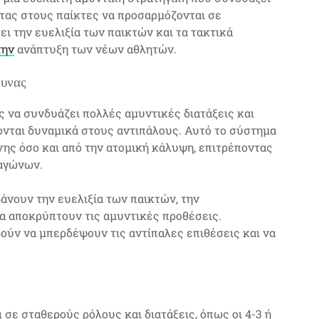
τας στους παίκτες να προσαρμόζονται σε
ει την ευελιξία των παικτών και τα τακτικά
την
ανάπτυξη των νέων αθλητών.
μυνας
ς να συνδυάζει πολλές αμυντικές διατάξεις και
ονται δυναμικά στους αντιπάλους. Αυτό το σύστημα
ης όσο και από την ατομική κάλυψη, επιτρέποντας
 αγώνων.
άνουν την ευελιξία των παικτών, την
α αποκρύπτουν τις αμυντικές προθέσεις.
ούν να μπερδέψουν τις αντίπαλες επιθέσεις και να
σε σταθερούς ρόλους και διατάξεις, όπως οι 4-3 ή