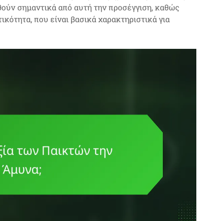
ούν σημαντικά από αυτή την προσέγγιση, καθώς
κότητα, που είναι βασικά χαρακτηριστικά για