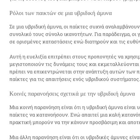
Ρόλοι των παικτών σε μια υβριδική άμυνα
Σε μια υβριδική άμυνα, οι παίκτες συχνά αναλαμβάνου
συνολικό τους σύνολο ικανοτήτων. Για παράδειγμα, οι 
σε ορισμένες καταστάσεις ενώ διατηρούν και τις ευθύν
Αυτή η ευελιξία επιτρέπει στους προπονητές να χρησι
μεγιστοποιούν τις δυνάμεις τους και εκμεταλλεύονται
πρέπει να επικεντρώνεται στην ανάπτυξη αυτών των π
παίκτες για τις απαιτήσεις ενός υβριδικού συστήματος
Κοινές παρανοήσεις σχετικά με την υβριδική άμυνα
Μια κοινή παρανόηση είναι ότι η υβριδική άμυνα είναι
παίκτες να κατανοήσουν. Ενώ απαιτεί μια καλή καταν
πρακτική μπορούν να την κάνουν προσβάσιμη και αποτε
Μια άλλη παρανόηση είναι ότι οι υβριδικές άμυνες είν