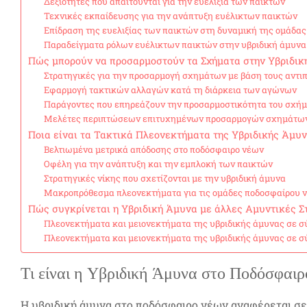
Δεξιότητες που απαιτούνται για την ευελιξία των παικτών
Τεχνικές εκπαίδευσης για την ανάπτυξη ευέλικτων παικτών
Επίδραση της ευελιξίας των παικτών στη δυναμική της ομάδας
Παραδείγματα ρόλων ευέλικτων παικτών στην υβριδική άμυνα
Πώς μπορούν να προσαρμοστούν τα Σχήματα στην Υβριδικ
Στρατηγικές για την προσαρμογή σχημάτων με βάση τους αντι
Εφαρμογή τακτικών αλλαγών κατά τη διάρκεια των αγώνων
Παράγοντες που επηρεάζουν την προσαρμοστικότητα του σχή
Μελέτες περιπτώσεων επιτυχημένων προσαρμογών σχημάτω
Ποια είναι τα Τακτικά Πλεονεκτήματα της Υβριδικής Άμυν
Βελτιωμένα μετρικά απόδοσης στο ποδόσφαιρο νέων
Οφέλη για την ανάπτυξη και την εμπλοκή των παικτών
Στρατηγικές νίκης που σχετίζονται με την υβριδική άμυνα
Μακροπρόθεσμα πλεονεκτήματα για τις ομάδες ποδοσφαίρου 
Πώς συγκρίνεται η Υβριδική Άμυνα με άλλες Αμυντικές Σ
Πλεονεκτήματα και μειονεκτήματα της υβριδικής άμυνας σε σ
Πλεονεκτήματα και μειονεκτήματα της υβριδικής άμυνας σε 
Τι είναι η Υβριδική Άμυνα στο Ποδόσφαι
Η υβριδική άμυνα στο ποδόσφαιρο νέων αναφέρεται σε