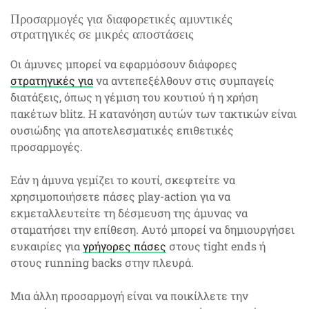
Προσαρμογές για διαφορετικές αμυντικές
στρατηγικές σε μικρές αποστάσεις
Οι άμυνες μπορεί να εφαρμόσουν διάφορες
στρατηγικές για
να αντεπεξέλθουν στις συμπαγείς
διατάξεις, όπως η γέμιση του κουτιού ή η χρήση
πακέτων blitz. Η κατανόηση αυτών των τακτικών είναι
ουσιώδης για αποτελεσματικές επιθετικές
προσαρμογές.
Εάν η άμυνα γεμίζει το κουτί, σκεφτείτε να
χρησιμοποιήσετε πάσες play-action για να
εκμεταλλευτείτε τη δέσμευση της άμυνας να
σταματήσει την επίθεση. Αυτό μπορεί να δημιουργήσει
ευκαιρίες για
γρήγορες πάσες
στους tight ends ή
στους running backs στην πλευρά.
Μια άλλη προσαρμογή είναι να ποικίλλετε την