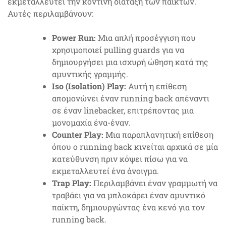
εκμεταλλευτεί την κοντινή διάταξη των παικτών.
Αυτές περιλαμβάνουν:
Power Run:
Μια απλή προσέγγιση που
χρησιμοποιεί pulling guards για να
δημιουργήσει μια ισχυρή ώθηση κατά της
αμυντικής γραμμής.
Iso (Isolation) Play:
Αυτή η επίθεση
απομονώνει έναν running back απέναντι
σε έναν linebacker, επιτρέποντας μια
μονομαχία ένα-έναν.
Counter Play:
Μια παραπλανητική επίθεση
όπου ο running back κινείται αρχικά σε μία
κατεύθυνση πριν κόψει πίσω για να
εκμεταλλευτεί ένα άνοιγμα.
Trap Play:
Περιλαμβάνει έναν γραμμωτή να
τραβάει για να μπλοκάρει έναν αμυντικό
παίκτη, δημιουργώντας ένα κενό για τον
running back.