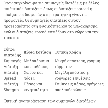
Όταν συγκρίνουμε τις συμπαγείς διατάξεις με άλλες
επιθετικές διατάξεις, όπως οι διατάξεις spread ή
shotgun, οι διαφορές στη στρατηγική γίνονται
προφανείς. Οι συμπαγείς διατάξεις δίνουν
προτεραιότητα στη φυσικότητα και το μπλοκάρισμα,
ενώ οι διατάξεις spread εστιάζουν στο χώρο και την
ταχύτητα.
Τύπος
Κύρια Εστίαση
Τυπική Χρήση
Διάταξης
Συμπαγής
Μπλοκάρισμα
Μικρή απόσταση, γραμμή
Διάταξη
και επιθέσεις
τέρματος
Διάταξη
Χώρος και
Μεγάλη απόσταση,
Spread
πάσες
γρήγορες επιθέσεις
Διάταξη
Πάσες και
Επιθέσεις πάσας, γρήγορες
Shotgun
κινητικότητα
απελευθερώσεις
Οπτική αναπαράσταση των συμπαγών διατάξεων